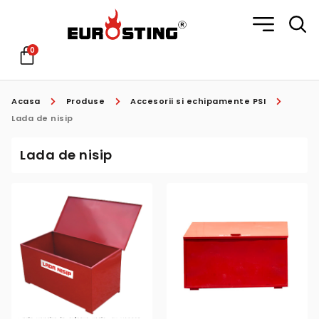
0
Acasa
Produse
Accesorii si echipamente PSI
Lada de nisip
Lada de nisip