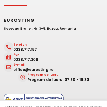
EUROSTING
Soseaua Brailei, Nr. 3-5, Buzau, Romania
Telefon
0238.717.157
Fax
0238.717.308
E-mail
office@eurosting.ro
Program de lucru
Program de lucru: 07:30 - 16:30