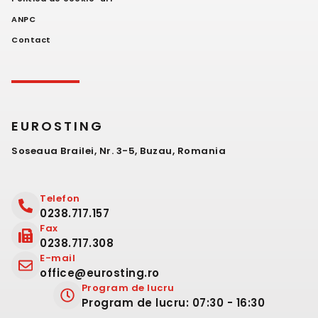
ANPC
Contact
EUROSTING
Soseaua Brailei, Nr. 3-5, Buzau, Romania
Telefon
0238.717.157
Fax
0238.717.308
E-mail
office@eurosting.ro
Program de lucru
Program de lucru: 07:30 - 16:30