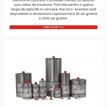
autonome care pot fi activate manual cu ajutorul
unui cablu de tractiune. Potrivite pentru o gama
larga de aplicatii in carcase mai mici. Acestea sunt
disponibile in dimensiuni cuprinse intre 30 de grame
si 1000 de grame.
CERE OFERTA