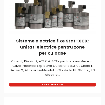
Sisteme electrice fixe Stat-X EX:
unitati electrice pentru zone
periculoase
Clasa I, Divizia 2, ATEX si IECEx pentru atmosfere cu
Gaze Potential Explozive Cu certificatul UL Clasa I,
Divizia 2, ATEX si certificatul IECEx de la UL, Stat-X_ EX
electric…
CERE OFERTA