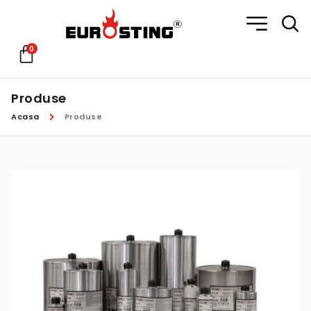
0
Produse
Acasa
Produse