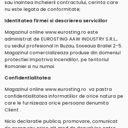
sau inaintea incheierii contractului, cerinta care
nu este legata de conformitate;
Identitatea firmei si descrierea serviciilor
Magazinul online www.eurosting.ro este
administrat de EUROSTING AAW INDUSTRY S.R.L.,
cu sediul profesional in Buzau, Soseaua Brailei 2-5.
Magazinul comercializeaza produse din domeniul
protectiei impotriva incendiilor, pe teritoriul
Romaniei si nu numai.
Confidentialitatea
Magazinul online www.eurosting.ro va pastra
confidentialitatea informatiilor de orice natura pe
care le furnizeaza orice persoana denumita
Client .
Nicio declaratie publica, promovare, comunicat