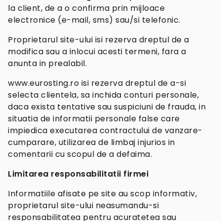
la client, de a o confirma prin mijloace
electronice (e-mail, sms) sau/si telefonic.
Proprietarul site-ului isi rezerva dreptul de a
modifica sau a inlocui acesti termeni, fara a
anunta in prealabil.
www.eurosting.ro isi rezerva dreptul de a-si
selecta clientela, sa inchida conturi personale,
daca exista tentative sau suspiciuni de frauda, in
situatia de informatii personale false care
impiedica executarea contractului de vanzare-
cumparare, utilizarea de limbaj injurios in
comentarii cu scopul de a defaima.
Limitarea responsabilitatii firmei
Informatiile afisate pe site au scop informativ,
proprietarul site-ului neasumandu-si
responsabilitatea pentru acuratetea sau