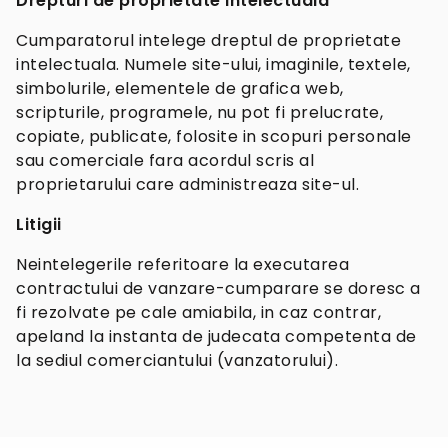
Drepturi de proprietate intelectuala
Cumparatorul intelege dreptul de proprietate
intelectuala. Numele site-ului, imaginile, textele,
simbolurile, elementele de grafica web,
scripturile, programele, nu pot fi prelucrate,
copiate, publicate, folosite in scopuri personale
sau comerciale fara acordul scris al
proprietarului care administreaza site-ul.
Litigii
Neintelegerile referitoare la executarea
contractului de vanzare-cumparare se doresc a
fi rezolvate pe cale amiabila, in caz contrar,
apeland la instanta de judecata competenta de
la sediul comerciantului (vanzatorului).