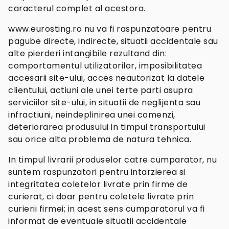
caracterul complet al acestora.
www.eurosting.ro nu va fi raspunzatoare pentru
pagube directe, indirecte, situatii accidentale sau
alte pierderi intangibile rezultand din:
comportamentul utilizatorilor, imposibilitatea
accesarii site-ului, acces neautorizat la datele
clientului, actiuni ale unei terte parti asupra
serviciilor site-ului, in situatii de neglijenta sau
infractiuni, neindeplinirea unei comenzi,
deteriorarea produsului in timpul transportului
sau orice alta problema de natura tehnica.
In timpul livrarii produselor catre cumparator, nu
suntem raspunzatori pentru intarzierea si
integritatea coletelor livrate prin firme de
curierat, ci doar pentru coletele livrate prin
curierii firmei; in acest sens cumparatorul va fi
informat de eventuale situatii accidentale