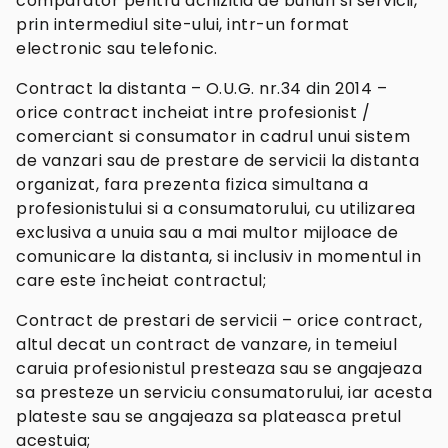
comparator pentru achizitia de bunuri si servicii,
prin intermediul site-ului, intr-un format
electronic sau telefonic.
Contract la distanta – O.U.G. nr.34 din 2014 –
orice contract incheiat intre profesionist /
comerciant si consumator in cadrul unui sistem
de vanzari sau de prestare de servicii la distanta
organizat, fara prezenta fizica simultana a
profesionistului si a consumatorului, cu utilizarea
exclusiva a unuia sau a mai multor mijloace de
comunicare la distanta, si inclusiv in momentul in
care este încheiat contractul;
Contract de prestari de servicii – orice contract,
altul decat un contract de vanzare, in temeiul
caruia profesionistul presteaza sau se angajeaza
sa presteze un serviciu consumatorului, iar acesta
plateste sau se angajeaza sa plateasca pretul
acestuia;