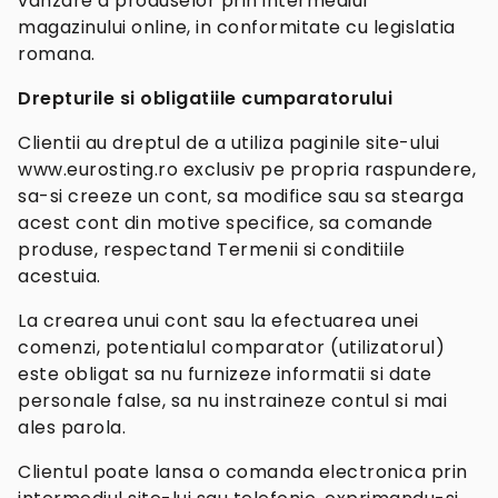
vanzare a produselor prin intermediul
magazinului online, in conformitate cu legislatia
romana.
Drepturile si obligatiile cumparatorului
Clientii au dreptul de a utiliza paginile site-ului
www.eurosting.ro exclusiv pe propria raspundere,
sa-si creeze un cont, sa modifice sau sa stearga
acest cont din motive specifice, sa comande
produse, respectand Termenii si conditiile
acestuia.
La crearea unui cont sau la efectuarea unei
comenzi, potentialul comparator (utilizatorul)
este obligat sa nu furnizeze informatii si date
personale false, sa nu instraineze contul si mai
ales parola.
Clientul poate lansa o comanda electronica prin