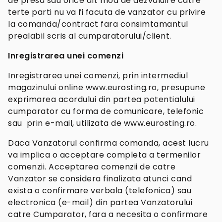
de presa sau orice alt mod de dezvaluire catre
terte parti nu va fi facuta de vanzator cu privire
la comanda/contract fara consimtamantul
prealabil scris al cumparatorului/client.
Inregistrarea unei comenzi
Inregistrarea unei comenzi, prin intermediul
magazinului online www.eurosting.ro, presupune
exprimarea acordului din partea potentialului
cumparator cu forma de comunicare, telefonic
sau prin e-mail, utilizata de www.eurosting.ro.
Daca Vanzatorul confirma comanda, acest lucru
va implica o acceptare completa a termenilor
comenzii. Acceptarea comenzii de catre
Vanzator se considera finalizata atunci cand
exista o confirmare verbala (telefonica) sau
electronica (e-mail) din partea Vanzatorului
catre Cumparator, fara a necesita o confirmare