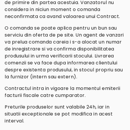
de primire din partea acestuia. Vanzatorul nu
considera in niciun moment o comanda
neconfirmata ca avand valoarea unui Contract.
O comanda se poate aplica pentru un bun sau
serviciu din oferta de pe site. Un agent de vanzari
va prelua comanda careia i s-a alocat un numar
de inregistrare si va confirma disponibilitatea
produsului in urma verificarii stocului. Livrarea
comenzii se va face dupa informarea clientului
despre existenta produsului, in stocul propriu sau
la furnizor (intern sau extern).
Contractul intra in vigoare la momentul emiterii
facturii fiscale catre cumparator.
Preturile produselor sunt valabile 24h, iar in
situatii exceptionale se pot modifica in acest
interval.