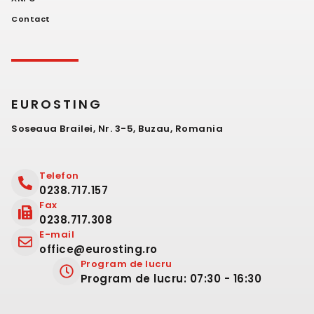
Contact
EUROSTING
Soseaua Brailei, Nr. 3-5, Buzau, Romania
Telefon
0238.717.157
Fax
0238.717.308
E-mail
office@eurosting.ro
Program de lucru
Program de lucru: 07:30 - 16:30