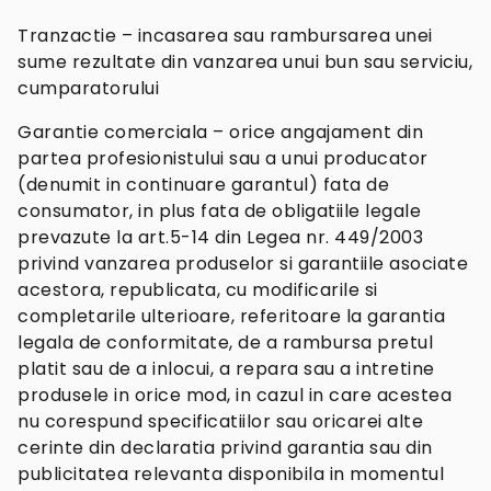
Tranzactie – incasarea sau rambursarea unei
sume rezultate din vanzarea unui bun sau serviciu,
cumparatorului
Garantie comerciala – orice angajament din
partea profesionistului sau a unui producator
(denumit in continuare garantul) fata de
consumator, in plus fata de obligatiile legale
prevazute la art.5-14 din Legea nr. 449/2003
privind vanzarea produselor si garantiile asociate
acestora, republicata, cu modificarile si
completarile ulterioare, referitoare la garantia
legala de conformitate, de a rambursa pretul
platit sau de a inlocui, a repara sau a intretine
produsele in orice mod, in cazul in care acestea
nu corespund specificatiilor sau oricarei alte
cerinte din declaratia privind garantia sau din
publicitatea relevanta disponibila in momentul