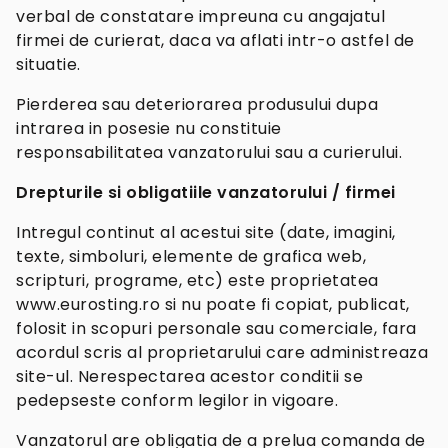
verbal de constatare impreuna cu angajatul
firmei de curierat, daca va aflati intr-o astfel de
situatie.
Pierderea sau deteriorarea produsului dupa
intrarea in posesie nu constituie
responsabilitatea vanzatorului sau a curierului.
Drepturile si obligatiile vanzatorului / firmei
Intregul continut al acestui site (date, imagini,
texte, simboluri, elemente de grafica web,
scripturi, programe, etc) este proprietatea
www.eurosting.ro si nu poate fi copiat, publicat,
folosit in scopuri personale sau comerciale, fara
acordul scris al proprietarului care administreaza
site-ul. Nerespectarea acestor conditii se
pedepseste conform legilor in vigoare.
Vanzatorul are obligatia de a prelua comanda de