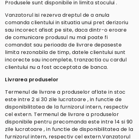
Produsele sunt disponibile in limita stocului .
Vanzatorul isi rezerva dreptul de a anula
comanda clientului in situatia unui pret derizoriu
sau incorect afisat pe site, daca dintr-o eroare
de comunicare produsul nu mai poate fi
comandat sau perioada de livrare depaseste
limita rezonabila de timp, datele clientului sunt
incorecte sau incomplete, tranzactia cu cardul
clientului nu a fost acceptata de banca.
Livrarea produselor
Termenul de livrare a produselor aflate in stoc
este intre 2 si 30 zile lucratoare , in functie de
disponibilitatea de la furnizorul intern, respectiv
cel extern. Termenul de livrare a produselor
disponibile pentru precomanda este intre 14 si 90
zile lucratoare , in functie de disponibilitatea de la
furnizorul intern, respectiv cel extern.Vanzatorul