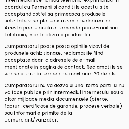
intermediul site-lui sau telefonic, exprimandu-si
acordul cu Termenii si conditiile acestui site,
acceptand astfel sa primeasca produsele
solicitate si sa plateasca contravaloarea lor.
Acesta poate anula o comanda prin e-mail sau
telefonic, inaintea livrarii produselor.
Cumparatorul poate posta opiniile vizavi de
produsele achizitionate, reclamatiile fiind
acceptate doar la adresele de e-mail
mentionate in pagina de contact. Reclamatiile se
vor solutiona in termen de maximum 30 de zile.
Cumparatorul nu va dezvalui unei terte parti si nu
va face publice prin intermediul internetului sau a
altor mijloace media, documentele (oferte,
facturi, certificate de garantie, procese verbale)
sau informarile primite de la
comerciant/vanzator.