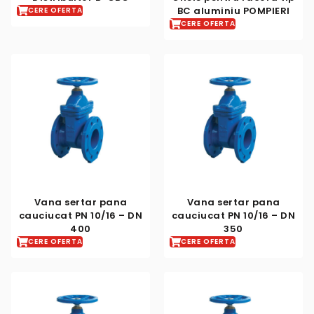
BC aluminiu POMPIERI
CERE OFERTA
CERE OFERTA
Vana sertar pana
Vana sertar pana
cauciucat PN 10/16 – DN
cauciucat PN 10/16 – DN
400
350
CERE OFERTA
CERE OFERTA