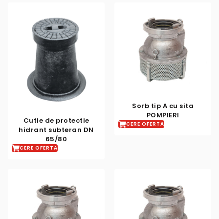
Sorb tip A cu sita
POMPIERI
Cutie de protectie
CERE OFERTA
hidrant subteran DN
65/80
CERE OFERTA