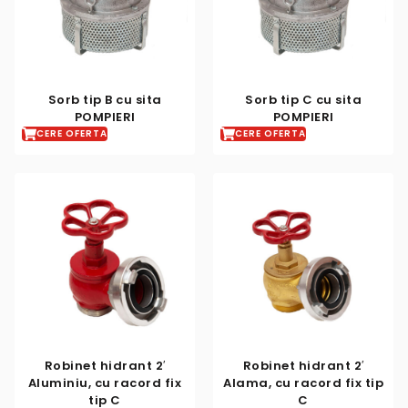
Sorb tip B cu sita
Sorb tip C cu sita
POMPIERI
POMPIERI
CERE OFERTA
CERE OFERTA
Robinet hidrant 2′
Robinet hidrant 2′
Aluminiu, cu racord fix
Alama, cu racord fix tip
tip C
C