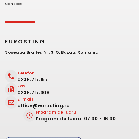
Contact
EUROSTING
Soseaua Brailei, Nr. 3-5, Buzau, Romania
Telefon
0238.717.157
Fax
0238.717.308
E-mail
office@eurosting.ro
Program de lucru
Program de lucru: 07:30 - 16:30