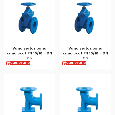
Vana sertar pana
Vana sertar pana
cauciucat PN 10/16 – DN
cauciucat PN 10/16 – DN
65
50
CERE OFERTA
CERE OFERTA