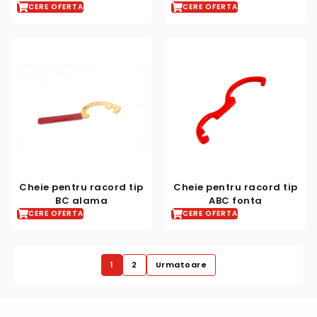
CERE OFERTA
CERE OFERTA
Cheie pentru racord tip
Cheie pentru racord tip
BC alama
ABC fonta
CERE OFERTA
CERE OFERTA
1
2
Urmatoare