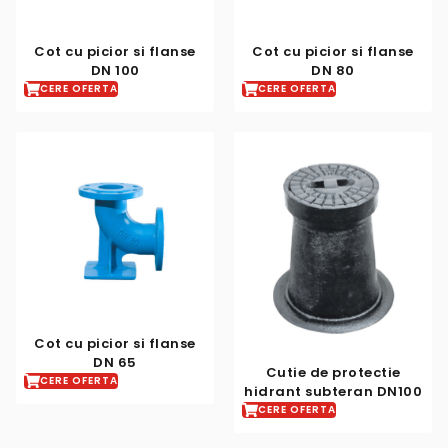
Cot cu picior si flanse
Cot cu picior si flanse
DN 100
DN 80
CERE OFERTA
CERE OFERTA
Cot cu picior si flanse
DN 65
Cutie de protectie
CERE OFERTA
hidrant subteran DN100
CERE OFERTA