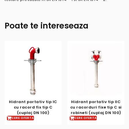
Poate te intereseaza
Hidrant portativ tip IC
Hidrant portativ tip IIC
cu racord fix tip C
cu racorduri fixe tip C si
(cuplaj DN 100)
robineti (cuplaj DN 100)
CERE OFERTA
CERE OFERTA