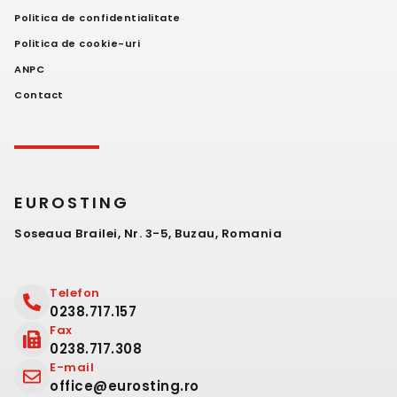
Politica de confidentialitate
Politica de cookie-uri
ANPC
Contact
EUROSTING
Soseaua Brailei, Nr. 3-5, Buzau, Romania
Telefon
0238.717.157
Fax
0238.717.308
E-mail
office@eurosting.ro