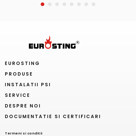
1
2
3
4
5
6
7
8
EUROSTING
PRODUSE
INSTALATII PSI
SERVICE
DESPRE NOI
DOCUMENTATIE SI CERTIFICARI
Termeni si conditii