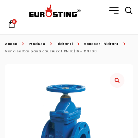
0
Acasa
Produse
Hidranti
Accesorii hidrant
Vana sertar pana cauciucat PN 10/16 – DN 100