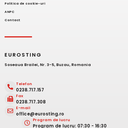
Politica de cookie-uri
ANPC
Contact
EUROSTING
Soseaua Brailei, Nr. 3-5, Buzau, Romania
Telefon
0238.717.157
Fax
0238.717.308
E-mail
office@eurosting.ro
Program de lucru
Program de lucru: 07:30 - 16:30