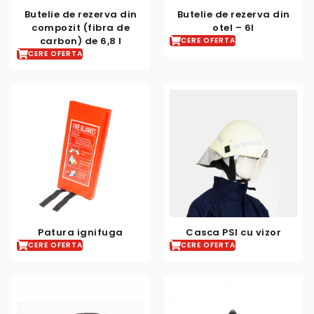
Butelie de rezerva din
Butelie de rezerva din
compozit (fibra de
otel – 6l
carbon) de 6,8 l
CERE OFERTA
CERE OFERTA
Patura ignifuga
Casca PSI cu vizor
CERE OFERTA
CERE OFERTA