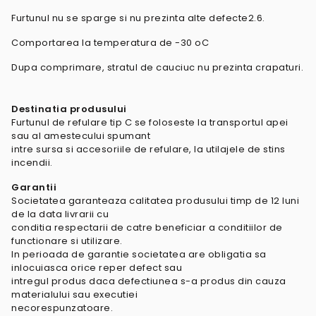
Furtunul nu se sparge si nu prezinta alte defecte2.6.
Comportarea la temperatura de -30 oC
Dupa comprimare, stratul de cauciuc nu prezinta crapaturi.
Destinatia produsului
Furtunul de refulare tip C se foloseste la transportul apei
sau al amestecului spumant
intre sursa si accesoriile de refulare, la utilajele de stins
incendii.
Garantii
Societatea garanteaza calitatea produsului timp de 12 luni
de la data livrarii cu
conditia respectarii de catre beneficiar a conditiilor de
functionare si utilizare.
In perioada de garantie societatea are obligatia sa
inlocuiasca orice reper defect sau
intregul produs daca defectiunea s-a produs din cauza
materialului sau executiei
necorespunzatoare.