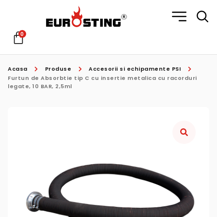
0
Acasa
Produse
Accesorii si echipamente PSI
Furtun de Absorbtie tip C cu insertie metalica cu racorduri
legate, 10 BAR, 2,5ml