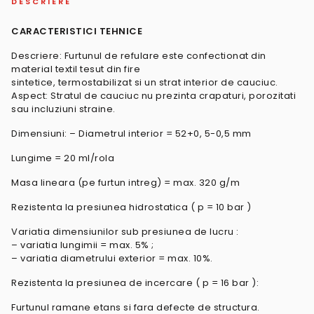
DESCRIERE
CARACTERISTICI TEHNICE
Descriere: Furtunul de refulare este confectionat din
material textil tesut din fire
sintetice, termostabilizat si un strat interior de cauciuc.
Aspect: Stratul de cauciuc nu prezinta crapaturi, porozitati
sau incluziuni straine.
Dimensiuni: – Diametrul interior = 52+0, 5-0,5 mm
Lungime = 20 ml/rola
Masa lineara (pe furtun intreg) = max. 320 g/m
Rezistenta la presiunea hidrostatica ( p = 10 bar )
Variatia dimensiunilor sub presiunea de lucru :
– variatia lungimii = max. 5% ;
– variatia diametrului exterior = max. 10%.
Rezistenta la presiunea de incercare ( p = 16 bar ):
Furtunul ramane etans si fara defecte de structura.