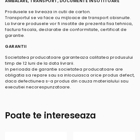
AMBALARE, TRANSPORT, DOCUMENTE INSOTITOARE
Produsele se livreaza in cutii de carton.
Transportul se va face cu mijloace de transport obisnuite.
La livrare produsele vor fi insotite de prezenta fisa tehnica,
factura fiscala, declaratie de conformitate, certificat de
garantie.
GARANTII
Societatea producatoare garanteaza calitatea produsului
timp de 12 luni de la data livrarii.
In perioada de garantie societatea producatoare are
obligatia sa repare sau sa inlocuiasca orice produs defect,
daca defectiunea s-a produs din cauza materialului sau
executiei necorespunzatoare.
Poate te intereseaza