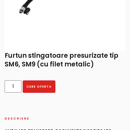
Furtun stingatoare presurizate tip
SM6, SM9 (cu filet metalic)
CERE OFERTA
DESCRIERE