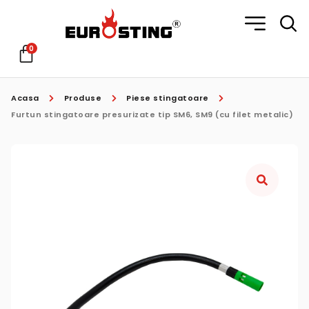
0
Acasa
Produse
Piese stingatoare
Furtun stingatoare presurizate tip SM6, SM9 (cu filet metalic)