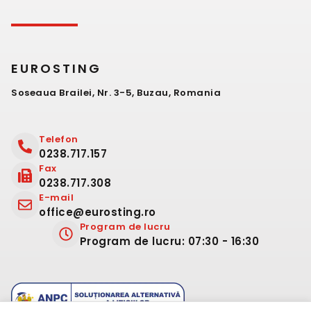
EUROSTING
Soseaua Brailei, Nr. 3-5, Buzau, Romania
Telefon
0238.717.157
Fax
0238.717.308
E-mail
office@eurosting.ro
Program de lucru
Program de lucru: 07:30 - 16:30