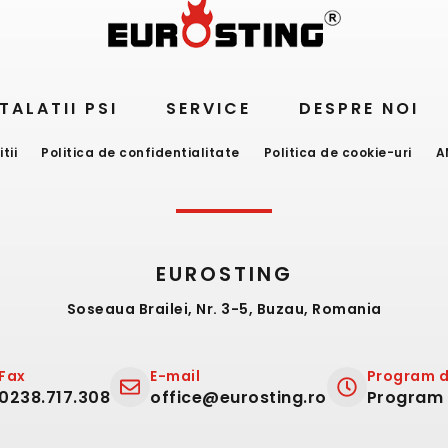
TALATII PSI
SERVICE
DESPRE NOI
tii
Politica de confidentialitate
Politica de cookie-uri
A
EUROSTING
Soseaua Brailei, Nr. 3-5, Buzau, Romania
Fax
E-mail
Program d
0238.717.308
office@eurosting.ro
Program d