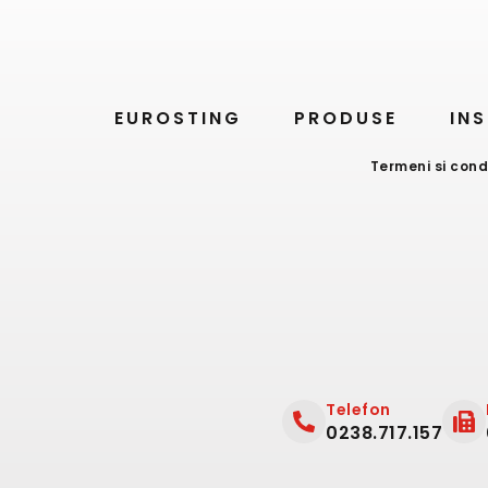
EUROSTING
PRODUSE
INS
Termeni si condi
Telefon
0238.717.157