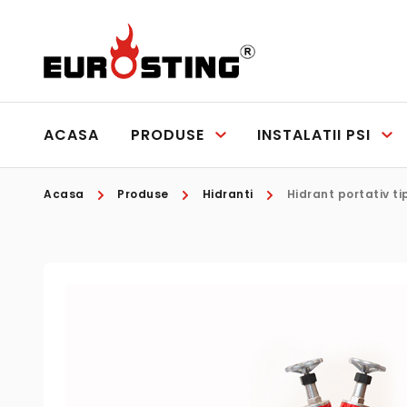
ACASA
PRODUSE
INSTALATII PSI
Acasa
Produse
Hidranti
Hidrant portativ tip