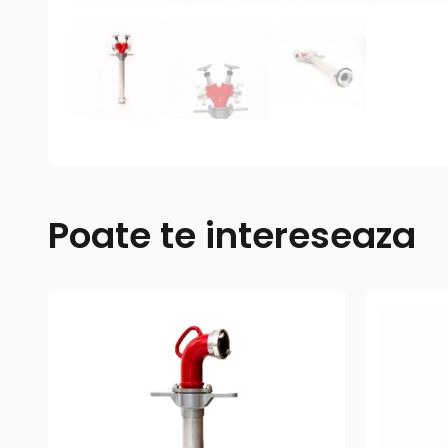
Poate te intereseaza