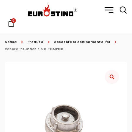
0
Acasa
Produse
Accesorii si echipamente PSI
Racord infundat tip D POMPIERI