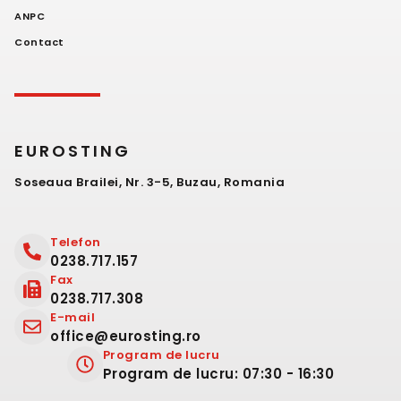
ANPC
Contact
EUROSTING
Soseaua Brailei, Nr. 3-5, Buzau, Romania
Telefon
0238.717.157
Fax
0238.717.308
E-mail
office@eurosting.ro
Program de lucru
Program de lucru: 07:30 - 16:30