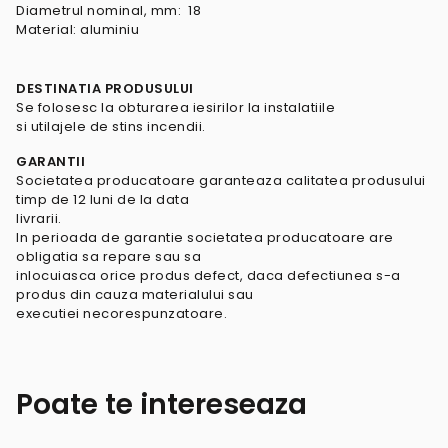
Diametrul nominal, mm: 18
Material: aluminiu
DESTINATIA PRODUSULUI
Se folosesc la obturarea iesirilor la instalatiile
si utilajele de stins incendii.
GARANTII
Societatea producatoare garanteaza calitatea produsului
timp de 12 luni de la data
livrarii.
In perioada de garantie societatea producatoare are
obligatia sa repare sau sa
inlocuiasca orice produs defect, daca defectiunea s-a
produs din cauza materialului sau
executiei necorespunzatoare.
Poate te intereseaza