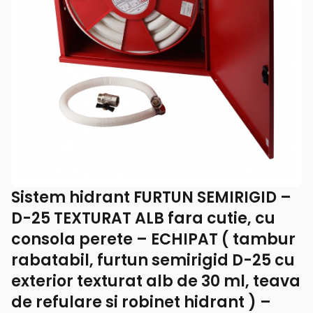
Sistem​ hidrant ​FURTUN SEMIRIGID –
D-25 TEXTURAT ALB fara cutie, cu
consola perete – ​ECHIPAT​ ( tambur
rabatabil, furtun semirigid D-25 cu
exterior texturat alb de 30 ml, teava
de refulare si robinet hidrant ) – ​