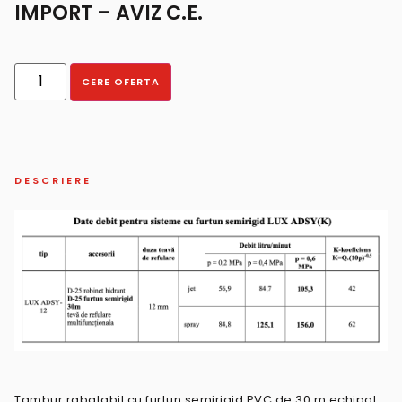
IMPORT – AVIZ C.E.
CERE OFERTA
DESCRIERE
Tambur rabatabil cu furtun semirigid PVC de 30 m echipat