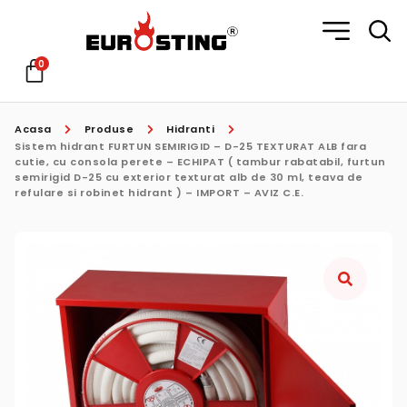
0
Acasa
Produse
Hidranti
Sistem​ hidrant ​FURTUN SEMIRIGID – D-25 TEXTURAT ALB fara
cutie, cu consola perete – ​ECHIPAT​ ( tambur rabatabil, furtun
semirigid D-25 cu exterior texturat alb de 30 ml, teava de
refulare si robinet hidrant ) – ​IMPORT – AVIZ C.E.