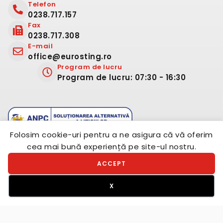
Telefon
0238.717.157
Fax
0238.717.308
E-mail
office@eurosting.ro
Program de lucru
Program de lucru: 07:30 - 16:30
Folosim cookie-uri pentru a ne asigura că vă oferim
cea mai bună experiență pe site-ul nostru.
ACCEPT
X
© 2023.
Eurosting
. Toate drepturile rezervate. Creat de
Proweb.digital