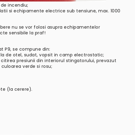
 de incendiu;
alatii si echipamente electrice sub tensiune, max. 1000
lbere nu se vor folosi asupra echipamentelor
te sensibile la praf!
zat P9, se compune din:
la de otel, sudat, vopsit in camp electrostatic;
irea presiunii din interiorul stingatorului, prevazut
 culoarea verde si rosu;
te (la cerere).