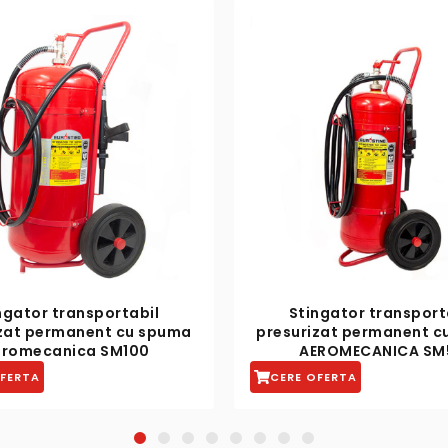
ngator transportabil
Stingator portativ pre
izat permanent cu spuma
permanent cu spu
EROMECANICA SM50
aeromecanica S
OFERTA
CERE OFERTA
1
2
3
4
5
6
7
8